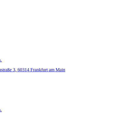
.
nstraße 3, 60314 Frankfurt am Main
.