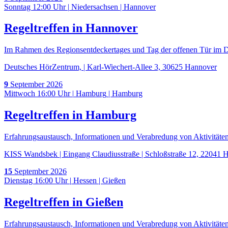
Sonntag 12:00 Uhr
|
Niedersachsen
|
Hannover
Regeltreffen in Hannover
Im Rahmen des Regionsentdeckertages und Tag der offenen Tür im
Deutsches HörZentrum, | Karl-Wiechert-Allee 3, 30625 Hannover
9
September
2026
Mittwoch 16:00 Uhr
|
Hamburg
|
Hamburg
Regeltreffen in Hamburg
Erfahrungsaustausch, Informationen und Verabredung von Aktivitäten
KISS Wandsbek | Eingang Claudiusstraße | Schloßstraße 12, 22041
15
September
2026
Dienstag 16:00 Uhr
|
Hessen
|
Gießen
Regeltreffen in Gießen
Erfahrungsaustausch, Informationen und Verabredung von Aktivitäten