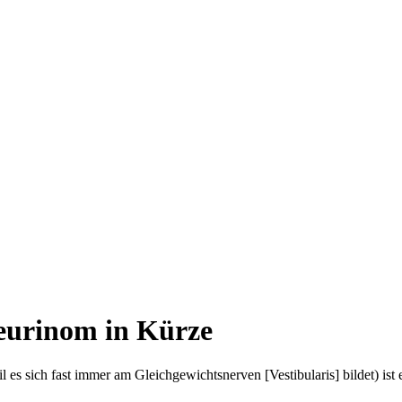
eurinom in Kürze
s sich fast immer am Gleichgewichtsnerven [Vestibularis] bildet) ist ei