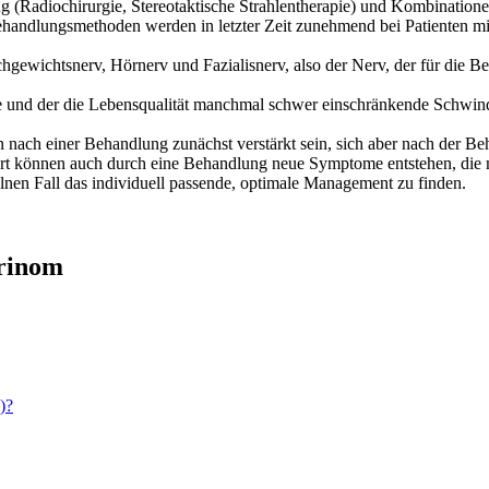
Radiochirurgie, Stereotaktische Strahlentherapie) und Kombinationen
ndlungsmethoden werden in letzter Zeit zunehmend bei Patienten mit
chgewichtsnerv, Hörnerv und Fazialisnerv, also der Nerv, der für die
nd der die Lebensqualität manchmal schwer einschränkende Schwindel 
ch einer Behandlung zunächst verstärkt sein, sich aber nach der Be
rt können auch durch eine Behandlung neue Symptome entstehen, die 
elnen Fall das individuell passende, optimale Management zu finden.
urinom
)?