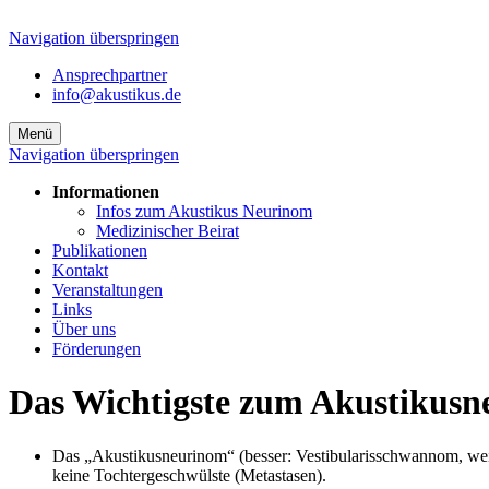
Navigation überspringen
Ansprechpartner
info@akustikus.de
Menü
Navigation überspringen
Informationen
Infos zum Akustikus Neurinom
Medizinischer Beirat
Publikationen
Kontakt
Veranstaltungen
Links
Über uns
Förderungen
Das Wichtigste zum Akustikusn
Das „Akustikusneurinom“ (besser: Vestibularisschwannom, weil e
keine Tochtergeschwülste (Metastasen).