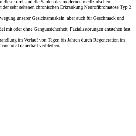
 dieser drei sind die Säulen des modernen medizinischen
 der sehr seltenen chronischen Erkrankung Neurofibromatose Typ 2
 Bewegung unserer Gesichtsmuskeln, aber auch für Geschmack und
mit oder ohne Gangunsicherheit. Fazialisstörungen entstehen fast
handlung im Verlauf von Tagen bis Jahren durch Regeneration im
manchmal dauerhaft verbleiben.