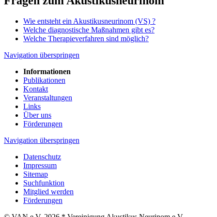
Fragen zum Akustikusneurinom
Wie entsteht ein Akustikusneurinom (VS) ?
Welche diagnostische Maßnahmen gibt es?
Welche Therapieverfahren sind möglich?
Navigation überspringen
Informationen
Publikationen
Kontakt
Veranstaltungen
Links
Über uns
Förderungen
Navigation überspringen
Datenschutz
Impressum
Sitemap
Suchfunktion
Mitglied werden
Förderungen
© VAN e.V. 2026 * Vereinigung Akustikus Neurinom e.V.