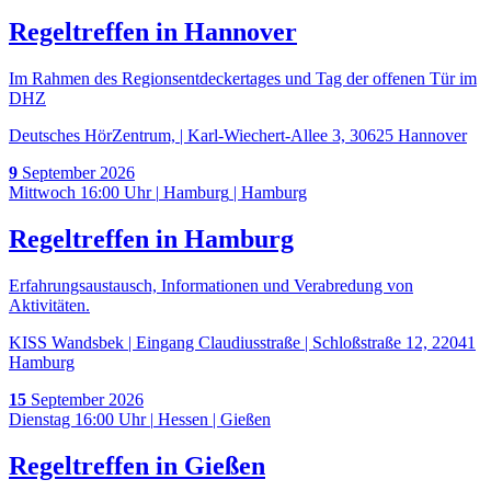
Regeltreffen in Hannover
Im Rahmen des Regionsentdeckertages und Tag der offenen Tür im
DHZ
Deutsches HörZentrum, | Karl-Wiechert-Allee 3, 30625 Hannover
9
September
2026
Mittwoch 16:00 Uhr
|
Hamburg
|
Hamburg
Regeltreffen in Hamburg
Erfahrungsaustausch, Informationen und Verabredung von
Aktivitäten.
KISS Wandsbek | Eingang Claudiusstraße | Schloßstraße 12, 22041
Hamburg
15
September
2026
Dienstag 16:00 Uhr
|
Hessen
|
Gießen
Regeltreffen in Gießen