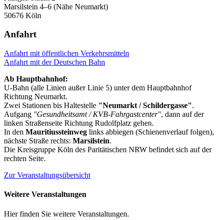
Marsilstein 4–6 (Nähe Neumarkt)
50676 Köln
Anfahrt
Anfahrt mit öffentlichen Verkehrsmitteln
Anfahrt mit der Deutschen Bahn
Ab Hauptbahnhof:
U-Bahn (alle Linien außer Linie 5) unter dem Hauptbahnhof
Richtung Neumarkt.
Zwei Stationen bis Haltestelle
"Neumarkt / Schildergasse"
.
Aufgang
"Gesundheitsamt / KVB-Fahrgastcenter"
, dann auf der
linken Straßenseite Richtung Rudolfplatz gehen.
In den
Mauritiussteinweg
links abbiegen (Schienenverlauf folgen),
nächste Straße rechts:
Marsilstein
.
Die Kreisgruppe Köln des Paritätischen NRW befindet sich auf der
rechten Seite.
Zur Veranstaltungsübersicht
Weitere Veranstaltungen
Hier finden Sie weitere Veranstaltungen.