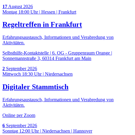
17
August
2026
Montag 18:00 Uhr
|
Hessen
|
Frankfurt
Regeltreffen in Frankfurt
Erfahrungsaustausch, Informationen und Verabredung von
Aktivitäten.
Selbsthilfe-Kontaktstelle | 6. OG - Gruppenraum Orange |
Sonnemannstraße 3, 60314 Frankfurt am Main
2
September
2026
Mittwoch 18:30 Uhr
|
Niedersachsen
Digitaler Stammtisch
Erfahrungsaustausch, Informationen und Verabredung von
Aktivitäten.
Online per Zoom
6
September
2026
Sonntag 12:00 Uhr
|
Niedersachsen
|
Hannover