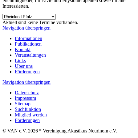
Nichtmitglieder, für Ärzte und Physiotherapeuten sowie für alle
Interessierten.
Aktuell sind keine Termine vorhanden.
Navigation überspringen
Informationen
Publikationen
Kontakt
Veranstaltungen
Links
Über uns
Förderungen
Navigation überspringen
Datenschutz
Impressum
Sitemap
Suchfunktion
Mitglied werden
Förderungen
© VAN e.V. 2026 * Vereinigung Akustikus Neurinom e.V.